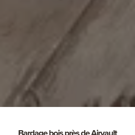
Bardage bois près de Airvault