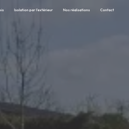
ois
Isolation par l'extérieur
Nos réalisations
Contact