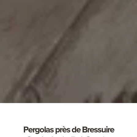
Pergolas près de Bressuire