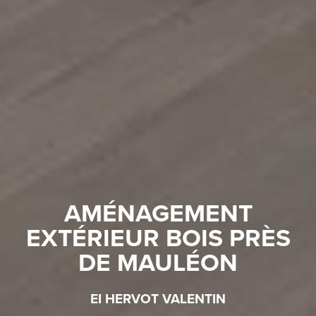
AMÉNAGEMENT
EXTÉRIEUR BOIS PRÈS
DE MAULÉON
EI HERVOT VALENTIN