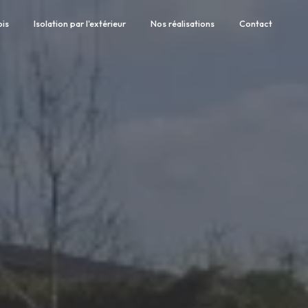
ois
Isolation par l'extérieur
Nos réalisations
Contact