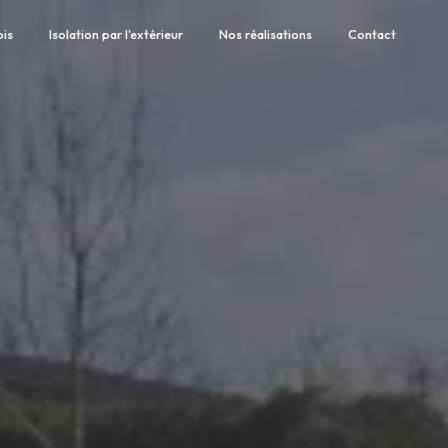
ois
Isolation par l'extérieur
Nos réalisations
Contact