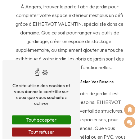
À Angers, trouver le parfait abri de jardin pour
compléter votre espace extérieur n'est plus un défi
grâce à EI HERVOT VALENTIN, spécialiste dans ce
domaine. Que ce soit pour ranger vos outils de
jardinage, créer un espace de stockage
supplémentaire, ou simplement ajouter une touche
esthétique à votre jardin, les abris de jardin sont des
solutions polyvalentes et fonctionnelles.
Choisir le Bon Abris de Jardin Selon Vos Besoins
Ce site utilise des cookies et
vous donne le contrôle sur
Avant de sélectionner votre abri de jardin, il est
ceux que vous souhaitez
essentiel de déterminer vos besoins. EI HERVOT
activer
VALENTIN propose un large éventail de structures,
des plus compactes aux plus spacieuses, pour
Tout accepter
s'adapter à toutes les exigences. Que vous
Tout refuser
recherchiez un abri en bois, en métal ou en PVC, vous