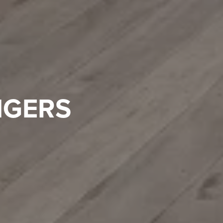
NGERS