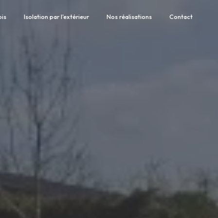
ois
Isolation par l'extérieur
Nos réalisations
Contact