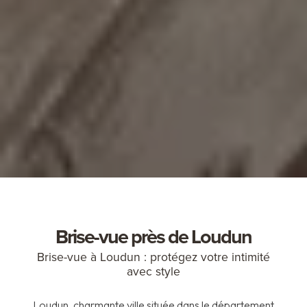
Brise-vue près de Loudun
Brise-vue à Loudun : protégez votre intimité
avec style
Loudun, charmante ville située dans le département