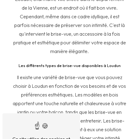
de la Vienne, est un endroit où il fait bon vivre.
Cependant, même dans ce cadre idyllique, il est
parfois nécessaire de préserver son intimité. C'est là
qu'intervient le brise-vue, un accessoire à la fois
pratique et esthétique pour délimiter votre espace de
manière élégante.
Les différents types de brise-vue disponibles à Loudun
Il existe une variété de brise-vue que vous pouvez
choisir à Loudun en fonction de vos besoins et de vos
préférences esthétiques. Les modèles en bois
apportent une touche naturelle et chaleureuse à votre
jardin ou votre balcon, tandis que les brise-vue en
PVC sont pratiques et faciles à entretenir. Les brise-
vue en aluminium offrent quant à eux une solution
durable et moderne pour protéger votre intimité.
Ce site utilise des cookies et