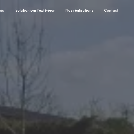
ois
Isolation par l'extérieur
Nos réalisations
Contact