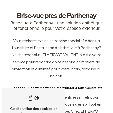
Brise-vue près de Parthenay
Brise-vue à Parthenay : une solution esthétique
et fonctionnelle pour votre espace extérieur
Vous recherchez une entreprise spécialisée dans la
fourniture et l'installation de brise-vue à Parthenay?
Ne cherchez plus, EI HERVOT VALENTIN est à votre
service pour répondre à vos besoins en matière de
protection et d'intimité pour votre jardin, terrasse ou
balcon.
Des brise-vues sur mesure pour s'adapter à tous vos projets
Les brise-vues sont des éléments essentiels pour
délimiter et protéger votre espace extérieur tout en
Ce site utilise des cookies et
apportant une touche esthétique. Chez EI HERVOT