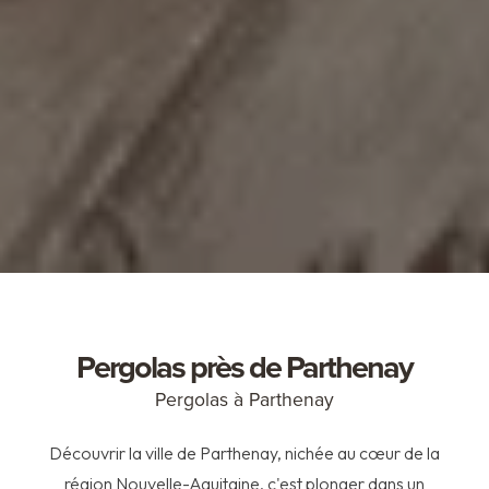
Pergolas près de Parthenay
Pergolas à Parthenay
Découvrir la ville de Parthenay, nichée au cœur de la
région Nouvelle-Aquitaine, c'est plonger dans un