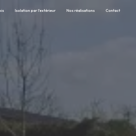
ois
Isolation par l'extérieur
Nos réalisations
Contact